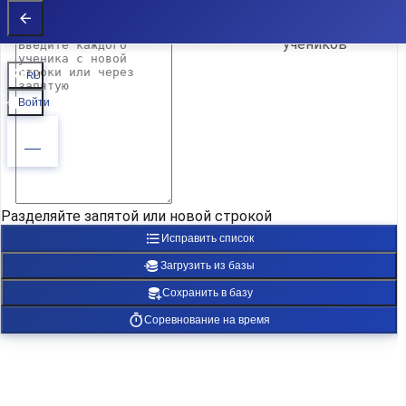
Список учеников
Список учеников
Список
учеников
RU
Войти
Разделяйте запятой или новой строкой
Исправить список
Загрузить из базы
Сохранить в базу
Соревнование на время